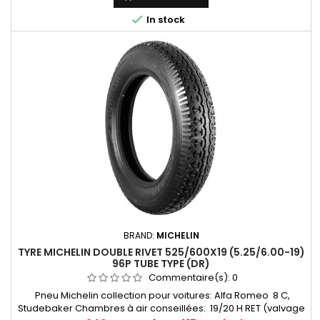

In stock
BRAND:
MICHELIN
TYRE MICHELIN DOUBLE RIVET 525/600X19 (5.25/6.00-19)
96P TUBE TYPE (DR)
Commentaire(s):
0
Pneu Michelin collection pour voitures: Alfa Romeo 8 C,
Studebaker Chambres à air conseillées: 19/20 H RET (valvage