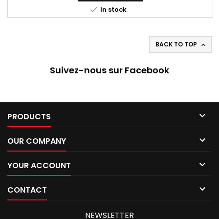

In stock
BACK TO TOP

Suivez-nous sur Facebook

PRODUCTS

OUR COMPANY

YOUR ACCOUNT

CONTACT
NEWSLETTER