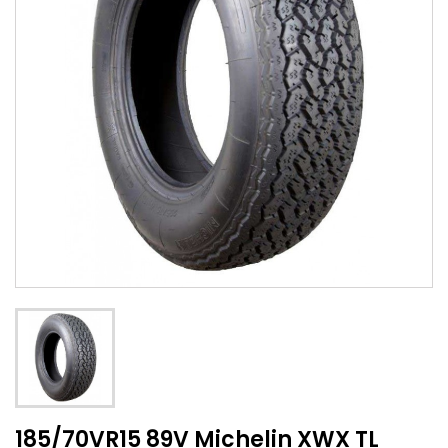
185/70VR15 89V Michelin XWX TL