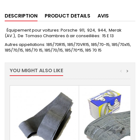
DESCRIPTION
PRODUCT DETAILS
AVIS
Équipement pour voitures: Porsche 911, 924, 944, Merak
(AV.), De Tomaso Chambres à air conseillées: 15 E 13
Autres appellations: 185/70R15, 185/70VR15, 185/70-15, 185/70x15,
185/70/15, 185/70 15, 185/70/15, 185/70*15, 185 70 15
YOU MIGHT ALSO LIKE
<
>